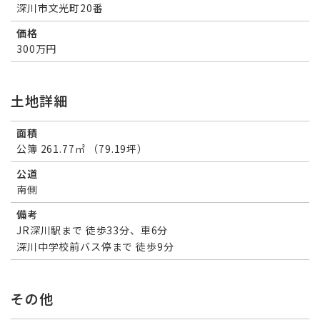
深川市文光町20番
価格
300万円
土地詳細
面積
公簿 261.77㎡ （79.19坪）
公道
南側
備考
JR深川駅まで 徒歩33分、車6分
深川中学校前バス停まで 徒歩9分
その他