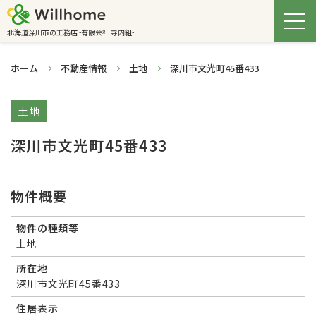
北海道深川市の工務店 -有限会社 寺内組-
ホーム
不動産情報
土地
深川市文光町45番433
土地
深川市文光町45番433
物件概要
物件の種類等
土地
所在地
深川市文光町45番433
住居表示