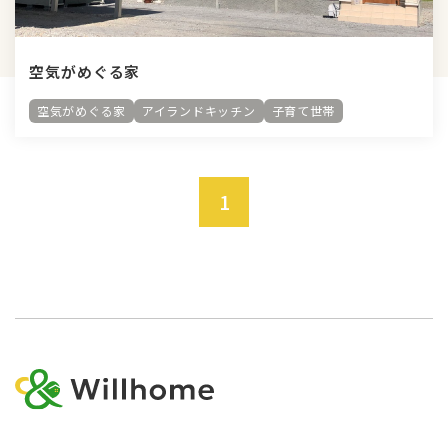
空気がめぐる家
空気がめぐる家
アイランドキッチン
子育て世帯
1