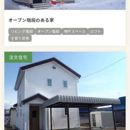
オープン階段のある家
リビング階段
オープン階段
物干スペース
ロフト
子育て世帯
注文住宅