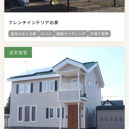
フレンチインテリアの家
空気がめぐる家
ロフト
樹脂サイディング
子育て世帯
注文住宅