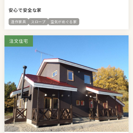
安心で安全な家
造作家具
スロープ
空気がめぐる家
注文住宅